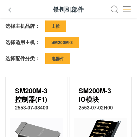
铣刨机部件

选择主机品牌：
推土机底盘件
推土机易损件
推土机油品
挖掘机底盘件
山推
选择适用主机：
SM200M-3
选择配件分类：
电器件
SM200M-3
SM200M-3
控制器(F1)
IO模块
2553-07-08400
2553-07-02H00