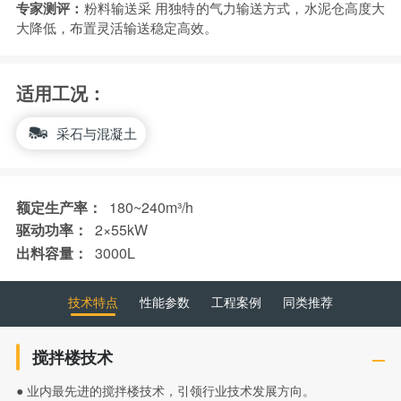
专家测评：
粉料输送采 用独特的气力输送方式，水泥仓高度大
大降低，布置灵活输送稳定高效。
适用工况：
采石与混凝土
额定生产率：
180~240m³/h
驱动功率：
2×55kW
出料容量：
3000L
技术特点
性能参数
工程案例
同类推荐
搅拌楼技术
● 业内最先进的搅拌楼技术，引领行业技术发展方向。