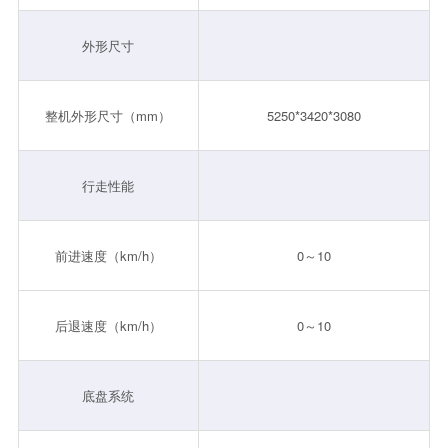
外形尺寸
整机外形尺寸（mm）
5250*3420*3080
行走性能
前进速度（km/h）
0～10
后退速度（km/h）
0～10
底盘系统