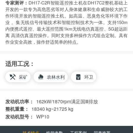
专家测评：
DH17-C2R智能遥控推土机在DH17C2整机基础上
开发的一款专为高危恶劣等对人身体健康和生命威胁较大的工
作环境开发的智能遥控推土机。如高温、恶臭危化等环境下作
业 。集无线信号传输技术和智能控制技术为一体。支持150m
内便携式遥控、最大遥控范围1km无线电仿真遥控、5G超远距
离 高清仿真遥控操作。同时支持多种操作方式组合定制。具有
作业安全高效，操作舒适简单的特点。
适用工况：
采矿
农林水利
环卫
发动机功率：
162kW/1870rpm满足国Ⅲ排放
整机重量：
18340 kg~21725 kg
发动机型号：
WP10
技术特点
性能参数
工程案例
同类推荐