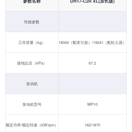
参数名称
DH17-C2R XL(加长版)
性能参数
工作质量（kg）
18340（配牵引架）/19241（配松土器）
接地比压（kPa）
67.2
发动机
发动机型号
WP10
额定功率/额定转速（kW/rpm）
162/1870