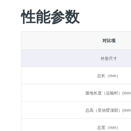
性能参数
对比项
外形尺寸
总长（mm）
接地长度（运输时）(mm
总高（至动臂顶部）(mm
总宽（mm）