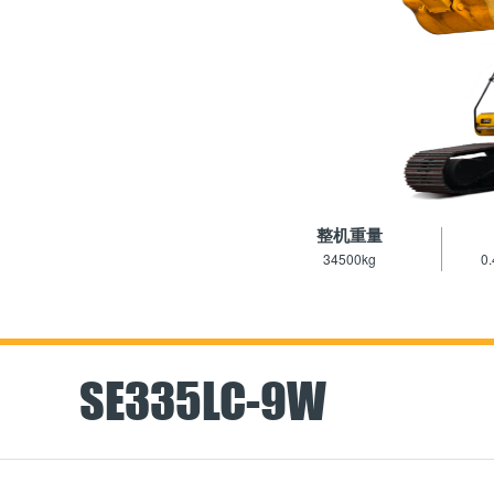
整机重量
34500kg
0.
SE335LC-9W