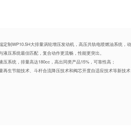
端定制WP10.5H大排量涡轮增压发动机，高压共轨电喷燃油系统
与液压系统最佳匹配，复合动作更流畅，性能更突出。
液压系统，排量高达180cc，高出同类产品15%，可靠性高；
量再生节能技术、斗杆合流降压技术和阀芯开度自适应技术等新技术