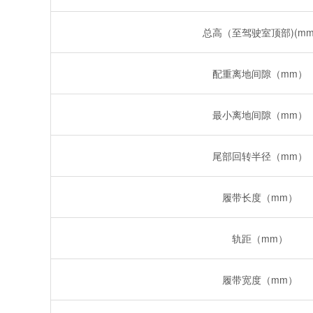
总高（至驾驶室顶部)(mm
配重离地间隙（mm）
最小离地间隙（mm）
尾部回转半径（mm）
履带长度（mm）
轨距（mm）
履带宽度（mm）