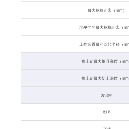
最大挖掘距离（mm）
地平面的最大挖掘距离（m
工作装置最小回转半径（m
推土铲最大提升高度（mm
推土铲最大切土深度（mm
发动机
型号
形式