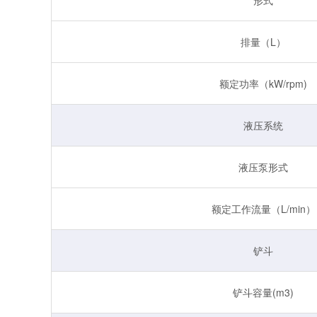
排量（L）
额定功率（kW/rpm)
液压系统
液压泵形式
额定工作流量（L/min）
铲斗
铲斗容量(m3)