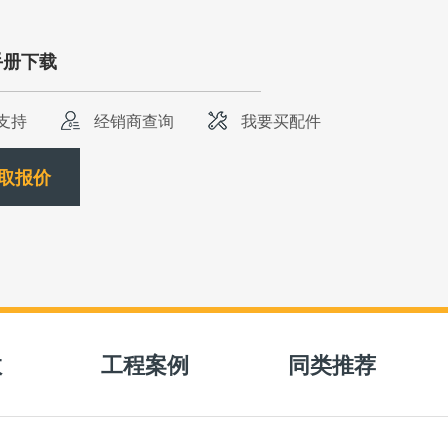
手册下载
支持
经销商查询
我要买配件
取报价
数
工程案例
同类推荐