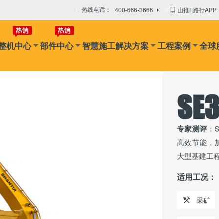
山推E路行APP
热线电话：
400-666-3666
整机中心
部件中心
智慧施工解决方案
工程案例
全球
SE
专家测评
：
高效节能，
大型基建工
适用工况：
采矿