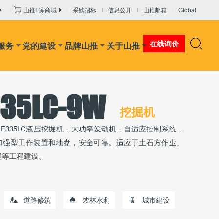
山推E家商城
采购招标
信息公开
山推邮箱
Global
在线询价
服务
党的建设
品牌山推
关于山推
335LC-9W
挖掘机
SE335LC液压挖掘机，大功率发动机，自适应控制系统，
加强型工作装置和地盘，安全可靠。适应于土石方作业、
程等工程建设。
道路修筑
农林水利
城市建设