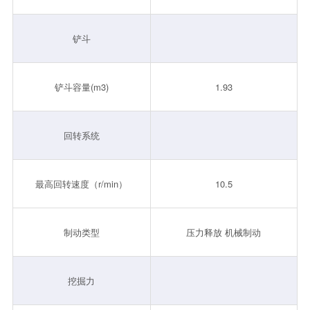
铲斗
铲斗容量(m3)
1.93
回转系统
最高回转速度（r/min）
10.5
制动类型
压力释放 机械制动
挖掘力