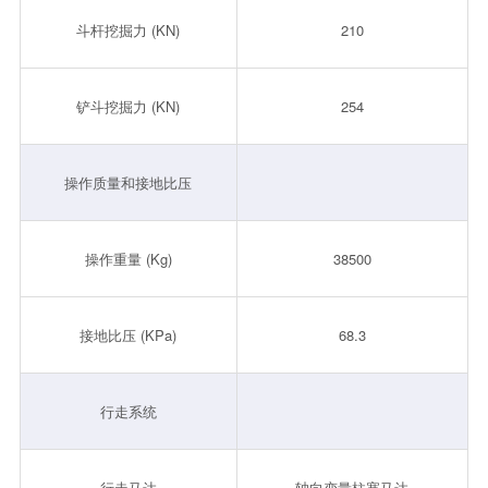
斗杆挖掘力 (KN)
210
铲斗挖掘力 (KN)
254
操作质量和接地比压
操作重量 (Kg)
38500
接地比压 (KPa)
68.3
行走系统
行走马达
轴向变量柱塞马达