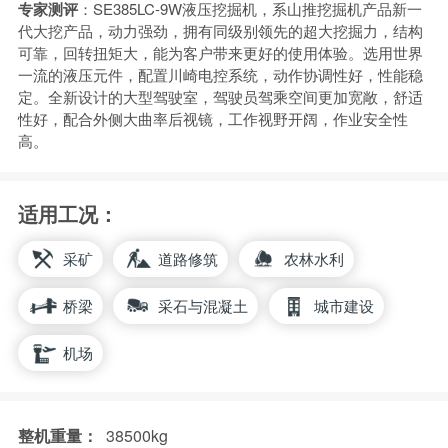
专家测评
：SE385LC-9W液压挖掘机，系山推挖掘机产品新一
代大挖产品，动力强劲，拥有同级别领先的超大挖掘力，结构
可靠，回转扭矩大，能为客户带来更好的使用体验。选用世界
一流的液压元件，配置川崎电控系统，动作协调性好，性能稳
定。全新设计的大型驾驶室，驾驶员驾乘空间更加宽敞，舒适
性好，配合外侧大曲率后视镜，工作视野开阔，作业安全性
高。
适用工况：
采矿
道路修筑
农林水利
桥梁
采石与混凝土
城市建设
机场
整机重量：
38500kg