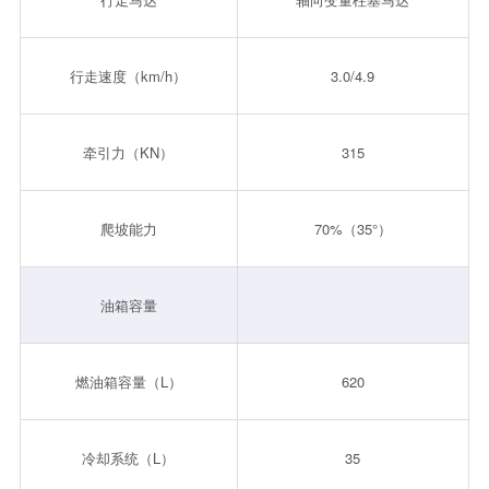
行走速度（km/h）
3.0/4.9
牵引力（KN）
315
爬坡能力
70%（35°）
油箱容量
燃油箱容量（L）
620
冷却系统（L）
35