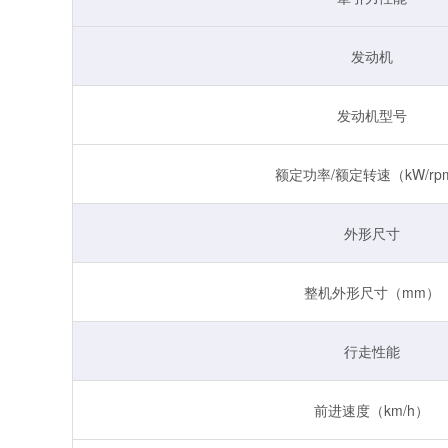
发动机
发动机型号
额定功率/额定转速（kW/rp
外形尺寸
整机外形尺寸（mm）
行走性能
前进速度（km/h）