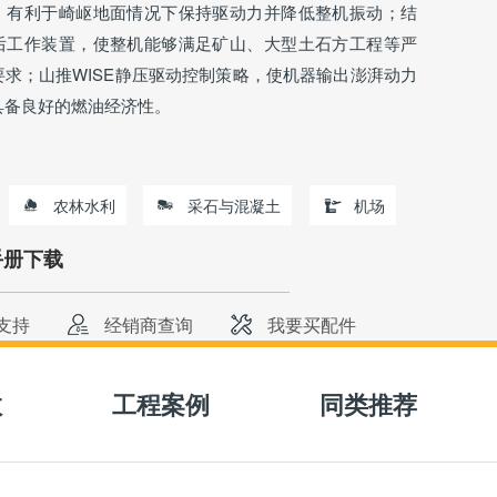
，有利于崎岖地面情况下保持驱动力并降低整机振动；结
后工作装置，使整机能够满足矿山、大型土石方工程等严
要求；山推WISE静压驱动控制策略，使机器输出澎湃动力
具备良好的燃油经济性。
农林水利
采石与混凝土
机场
手册下载
支持
经销商查询
我要买配件
取报价
数
工程案例
同类推荐