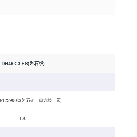
DH46 C3 RS(岩石版)
kg/123900lb(岩石铲、单齿松土器)
120