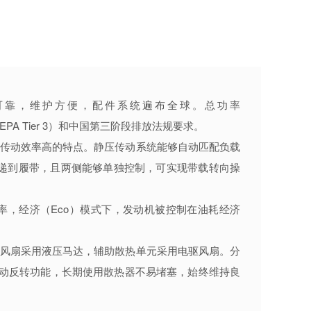
性能可靠，维护方便，配件系统遍布全球。总功率
S. EPA Tier 3）和中国第三阶段排放法规要求。
，传动效率高的特点。静压传动系统能够自动匹配负载
递到履带，且两侧能够单独控制，可实现带载转向操
率，经济（Eco）模式下，发动机被控制在油耗经济
元风扇采用液压马达，辅助散热单元采用电驱风扇。分
自动反转功能，长期使用散热器不易堵塞，始终维持良