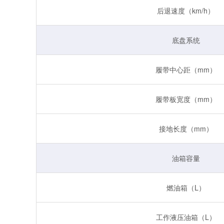
后退速度（km/h）
底盘系统
履带中心距（mm）
履带板宽度（mm）
接地长度（mm）
油箱容量
燃油箱（L）
工作液压油箱（L）