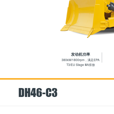
发动机功率
380kW/1800rpm，满足EPA
T3/EU Stage ⅢA排放
DH46-C3