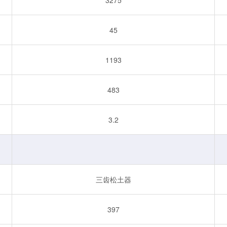
45
1193
483
3.2
三齿松土器
397