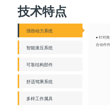
技术特点
强劲动力系统
针对推
●
合动作
智能液压系统
可靠结构部件
舒适驾乘系统
多样工作属具