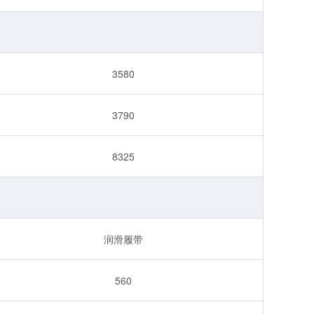
3580
3790
8325
润滑履带
560