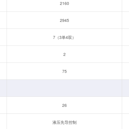
2160
2945
7（3单4双）
2
75
26
液压先导控制