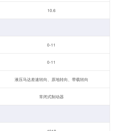
10.6
0-11
0-11
液压马达差速转向、原地转向、带载转向
常闭式制动器
4018