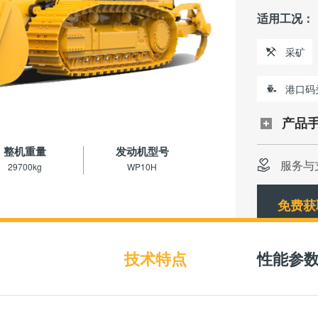
适用工况：
采矿
港口码
产品
整机重量
发动机型号
服务与
29700kg
WP10H
免费获
技术特点
性能参