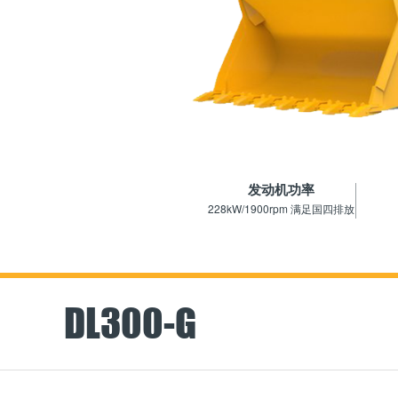
发动机功率
228kW/1900rpm 满足国四排放
DL300-G