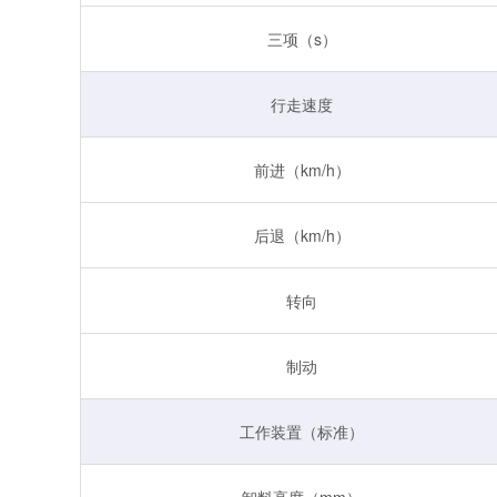
三项（s）
行走速度
前进（km/h）
后退（km/h）
转向
制动
工作装置（标准）
卸料高度（mm）