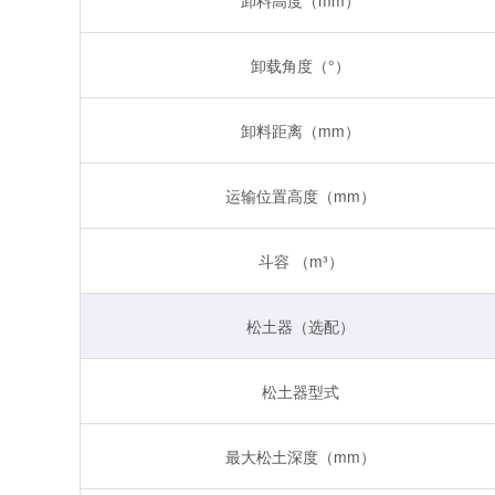
卸载角度（°）
卸料距离（mm）
运输位置高度（mm）
斗容 （m³）
松土器（选配）
松土器型式
最大松土深度（mm）