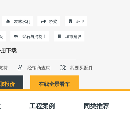
农林水利
桥梁
环卫
头
采石与混凝土
城市建设
手册下载
支持
经销商查询
我要买配件
取报价
在线全景看车
数
工程案例
同类推荐