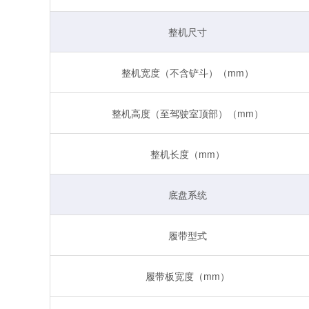
整机尺寸
整机宽度（不含铲斗）（mm）
整机高度（至驾驶室顶部）（mm）
整机长度（mm）
底盘系统
履带型式
履带板宽度（mm）