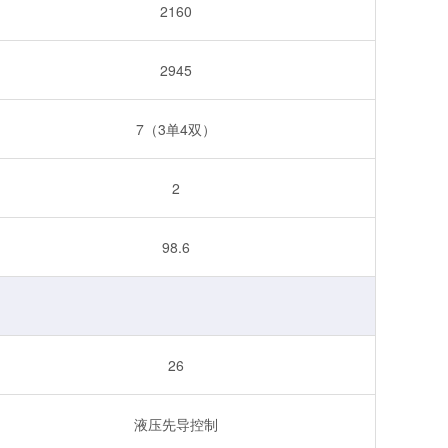
2160
2945
7（3单4双）
2
98.6
26
液压先导控制