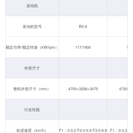
发动机
发动机型号
B5.9
B
额定功率/额定转速（kW/rpm）
117/1900
117
外形尺寸
整机外形尺寸（mm）
4750×3256×3075
4720×3
行走性能
前进速度（km/h）
F1：0-3.2 F2:0-5.9 F3:0-9.8
F1：0-3.2 F2: