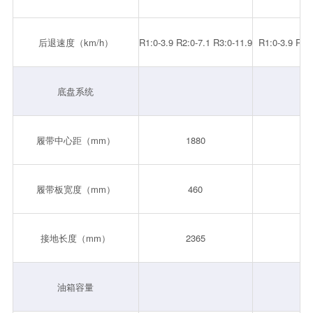
后退速度（km/h）
R1:0-3.9 R2:0-7.1 R3:0-11.9
R1:0-3.9 R2:
底盘系统
履带中心距（mm）
1880
1
履带板宽度（mm）
460
7
接地长度（mm）
2365
2
油箱容量