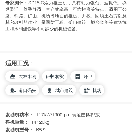
专家测评
：SD15-G液力推土机，具有动力强劲、油耗低、操
纵灵活、驾乘舒适、生产效率高、可靠性高等特点。适用于公
路、铁路、矿山、机场等地面的推运、开挖、回填土石方以及
其它散料的作业，是国防工程、矿山建设、城乡道路等建筑施
工和水利建设等不可缺少的机械设备。
适用工况：
农林水利
桥梁
环卫
港口码头
城市建设
机场
发动机功率：
117kW/1900rpm 满足国四排放
整机重量：
14120kg
发动机型号：
B5.9