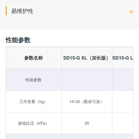
易维护性
性能参数
参数名称
SD15-G XL（加长版）
SD15-G 
性能参数
工作质量（kg）
14120（配牵引架）
14
接地比压（kPa）
55