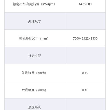
额定功率/额定转速（kW/rpm）
147/2000
外形尺寸
整机外形尺寸（mm）
7000×2422×3330
行走性能
前进速度（km/h）
0-10
后退速度（km/h）
0-10
底盘系统