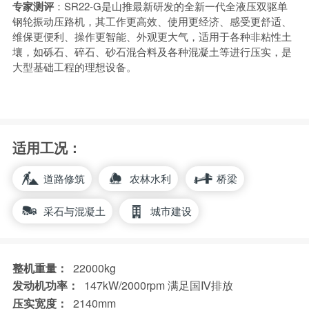
专家测评
：SR22-G是山推最新研发的全新一代全液压双驱单
钢轮振动压路机，其工作更高效、使用更经济、感受更舒适、
维保更便利、操作更智能、外观更大气，适用于各种非粘性土
壤，如砾石、碎石、砂石混合料及各种混凝土等进行压实，是
大型基础工程的理想设备。
适用工况：
道路修筑
农林水利
桥梁
采石与混凝土
城市建设
整机重量：
22000kg
发动机功率：
147kW/2000rpm 满足国Ⅳ排放
压实宽度：
2140mm