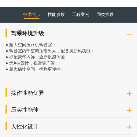
技术特点
性能参数
工程案例
同类推荐
驾乘环境升级
● 超大空间压路机驾驶室；
● 驾驶室内部空调顶部出风，配备换新风功能；
● 标配豪华内饰，全新质感体验；
● 无A柱设计，视野更广阔；
● 超大储物空间，携物更便捷。
操作性能优异
压实性能佳
人性化设计