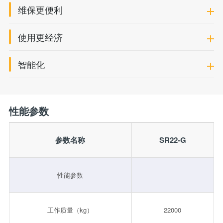
维保更便利
使用更经济
智能化
性能参数
参数名称
SR22-G
性能参数
工作质量（kg）
22000