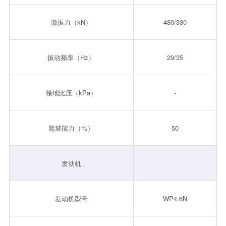
激振力（kN）
480/330
振动频率（Hz）
29/35
接地比压（kPa）
-
爬坡能力（%）
50
发动机
发动机型号
WP4.6N