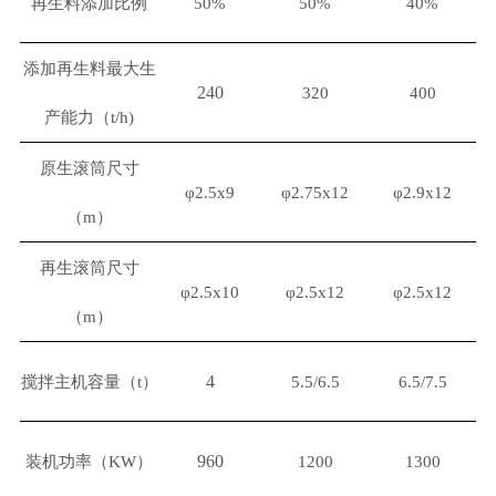
再生料添加比例
50%
50%
40%
添加再生料最大生
240
320
400
产能力（t/h)
原生滚筒尺寸
φ2.5x9
φ2.75x12
φ2.9x12
（m）
再生滚筒尺寸
φ2.5x10
φ2.5x12
φ2.5x12
（m）
4
搅拌主机容量（t）
5.5/6.5
6.5/7.5
960
装机功率（KW）
1200
1300