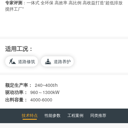
专家评测
：一体式 全环保 高效率 高比例 高收益打造“超低排放
搅拌工厂”
适用工况：
道路修筑
道路养护
额定生产率：
240~400t/h
驱动功率：
960～1300kW
出料容量：
4000-6000
技术特点
性能参数
工程案例
同类推荐