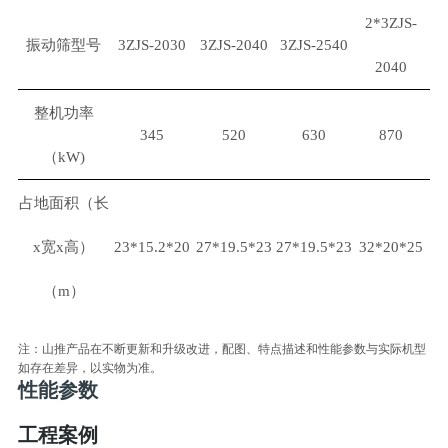
2*3ZJS-
振动筛型号
3ZJS-2030
3ZJS-2040
3ZJS-2540
2040
整机功率
345
520
630
870
（kW)
占地面积（长
x宽x高）
23*15.2*20
27*19.5*23
27*19.5*23
32*20*25
（m）
注：山推产品在不断更新和升级改进，配图、特点描述和性能参数与实际机型
如存在差异，以实物为准。
性能参数
工程案例