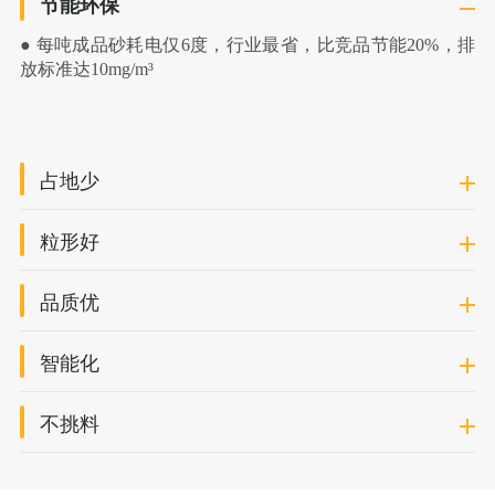
节能环保
● 每吨成品砂耗电仅6度，行业最省，比竞品节能20%，排
放标准达10mg/m³
占地少
粒形好
品质优
智能化
不挑料