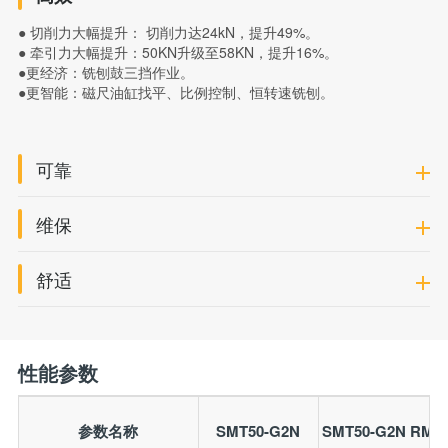
● 切削力大幅提升： 切削力达24kN，提升49%。
● 牵引力大幅提升：50KN升级至58KN，提升16%。
●更经济：铣刨鼓三挡作业。
●更智能：磁尺油缸找平、比例控制、恒转速铣刨。
可靠
维保
舒适
性能参数
参数名称
SMT50-G2N
SMT50-G2N RM