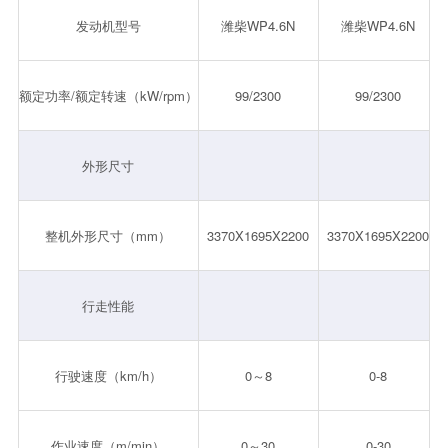
发动机型号
潍柴WP4.6N
潍柴WP4.6N
额定功率/额定转速（kW/rpm）
99/2300
99/2300
外形尺寸
整机外形尺寸（mm）
3370X1695X2200
3370X1695X2200
行走性能
行驶速度（km/h）
0～8
0-8
作业速度（m/min）
0～30
0-30