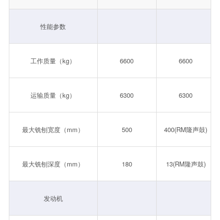
性能参数
工作质量（kg）
6600
6600
运输质量（kg）
6300
6300
最大铣刨宽度（mm）
500
400(RM隆声鼓)
最大铣刨深度（mm）
180
13(RM隆声鼓)
发动机