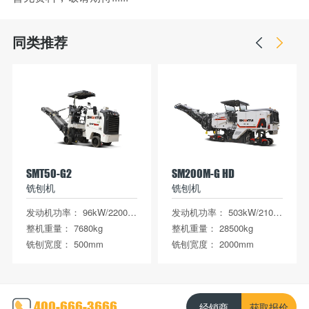
同类推荐
SMT50-G2
SM200M-G HD
铣刨机
铣刨机
发动机功率： 96kW/2200 rpm
发动机功率： 503kW/2100 rpm满足国IV排放
整机重量： 7680kg
整机重量： 28500kg
铣刨宽度： 500mm
铣刨宽度： 2000mm
400-666-3666
经销商
获取报价