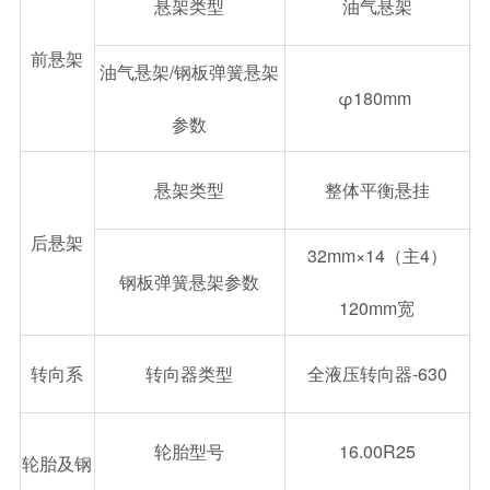
悬架类型
油气悬架
前悬架
油气悬架/钢板弹簧悬架
φ180mm
参数
悬架类型
整体平衡悬挂
后悬架
32mm×14（主4）
钢板弹簧悬架参数
120mm宽
转向系
转向器类型
全液压转向器-630
轮胎型号
16.00R25
轮胎及钢