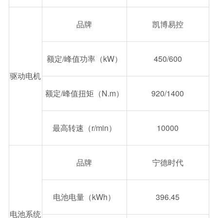
品牌
凯博易控
额定/峰值功率（kW）
450/600
驱动电机
额定/峰值扭矩（N.m）
920/1400
最高转速（r/min）
10000
品牌
宁德时代
电池电量（kWh）
396.45
电池系统