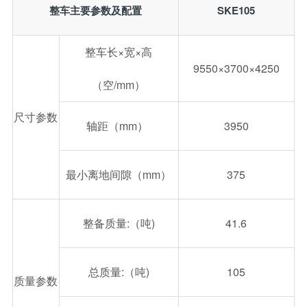
整车主要参数及配置
SKE105
整车长×宽×高
9550×3700×4250
（空/mm）
尺寸参数
轴距（mm）
3950
最小离地间隙（mm）
375
整备质量:（吨)
41.6
总质量:（吨)
105
质量参数