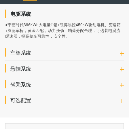
电驱系统
●宁德时代396kWh大电量T箱+凯博易控450kW驱动电机、变速箱
+汉德车桥，黄金匹配，动力强劲，轴荷分配合理，可选装电涡流
缓速器，提高整车可靠性，安全性。
车架系统
悬挂系统
驾乘系统
可选配置