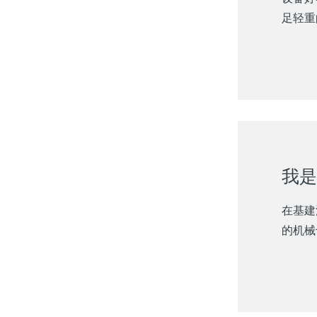
足轻重
我是
在基建
的机械