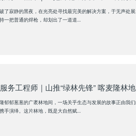
破了寂静的黑夜，在光亮处寻找最完美的解决方案，于无声处展
持一把普通的焊枪，却划出了一道道...
服务工程师｜山推“绿林先锋” 喀麦隆林
隆郁郁葱葱的广袤林地间，一场关乎生态与发展的故事正由我们
携手演绎。这片林地，既是大自然赋...