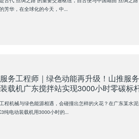
是古代“丝绸之路”的重要交通枢纽，自古便与中国藉由“丝绸之路
的芳华，在全球化的今天，中...
服务工程师｜绿色动能再升级！山推服务助力
装载机广东搅拌站实现3000小时零碳标
工程机械与绿色能源相遇，会碰撞出怎样的火花？在广东某水泥
-X3纯电动装载机用3000小时的...