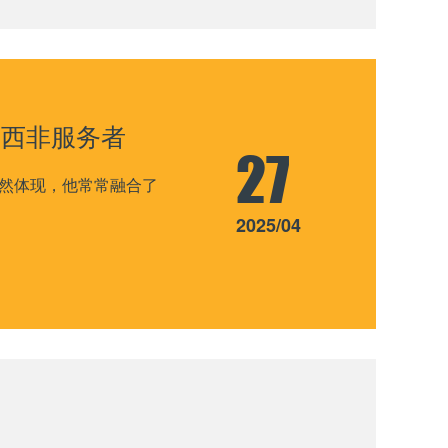
的西非服务者
27
然体现，他常常融合了
2025/04
我