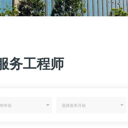
服务工程师
布年份
选择发布月份