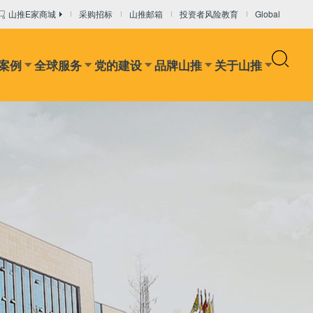
山推E家商城
采购招标
山推邮箱
投资者风险教育
Global
案例
全球服务
党的建设
品牌山推
关于山推