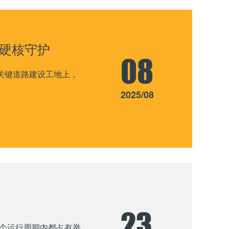
的硬核守护
08
关键道路建设工地上，
2025/08
23
个运行周期内都占有举