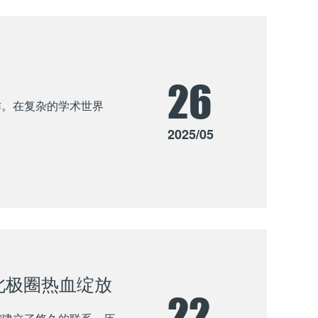
26
作。在复杂的学术世界
2025/05
北极圈热血绽放
22