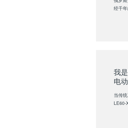
俄罗斯
经千年
我是
电动
当传统
LE60