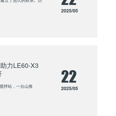
”建立了悠久的联系。历
2025/05
LE60-X3
22
杆
搅拌站，一台山推
2025/05