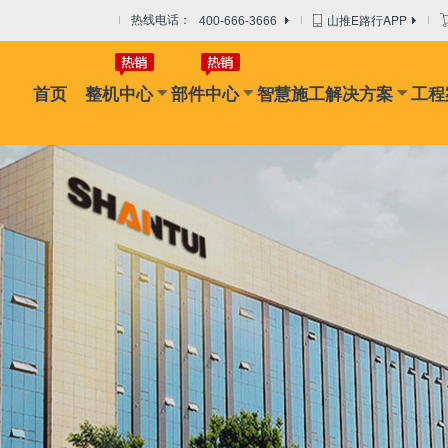
山推E路行APP
热线电话：
400-666-3666
首页
整机中心
部件中心
智慧施工解决方案
工程
品牌活动
品牌故事
媒体视角
视频中心