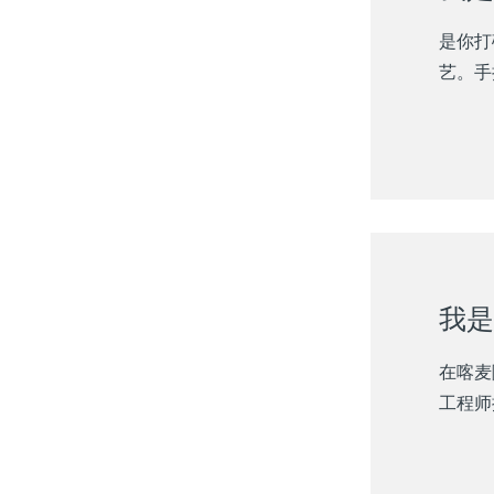
是你打
艺。手
我是
在喀麦
工程师