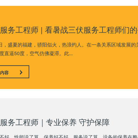
服务工程师 | 看暑战三伏服务工程师们
4日，盛夏的福建，骄阳似火，热浪灼人。在一条关系区域发展的
度直逼50度，空气仿佛凝滞。此...
内容
服务工程师｜专业保养 守护保障
不好，性能说了算，保养好不好，服务说了算。设备的保养在整