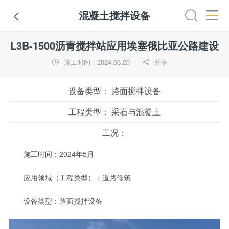
混凝土搅拌设备

挖掘机
铣刨机
摊铺机
冷再生机
吊管机
混凝土搅拌
L3B-1500沥青搅拌站应用埃塞俄比亚公路建设
施工时间：2024.06.20
分享


设备类型：
路面搅拌设备
工程类型：
采石与混凝土
工况：
施工时间：2024年5月
应用领域（工程类型）：道路修筑
设备类型：路面搅拌设备