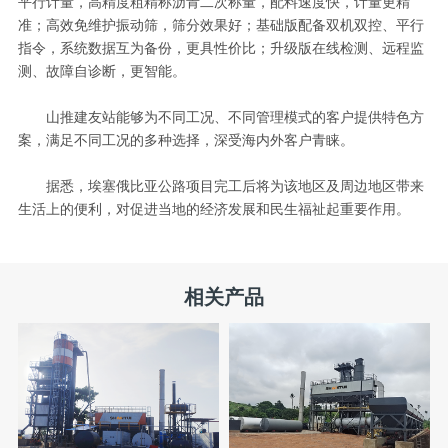
平行计量，高精度粗精称沥青二次称量，配料速度快，计量更精
准；高效免维护振动筛，筛分效果好；基础版配备双机双控、平行
指令，系统数据互为备份，更具性价比；升级版在线检测、远程监
测、故障自诊断，更智能。
山推建友站能够为不同工况、不同管理模式的客户提供特色方
案，满足不同工况的多种选择，深受海内外客户青睐。
据悉，埃塞俄比亚公路项目完工后将为该地区及周边地区带来
生活上的便利，对促进当地的经济发展和民生福祉起重要作用。
相关产品