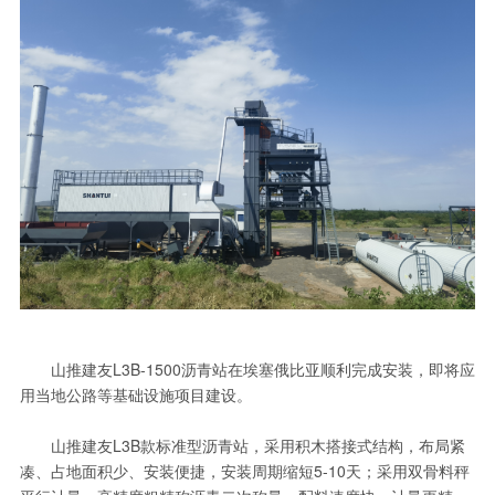
山推建友L3B-1500沥青站在埃塞俄比亚顺利完成安装，即将应
用当地公路等基础设施项目建设。
山推建友L3B款标准型沥青站，采用积木搭接式结构，布局紧
凑、占地面积少、安装便捷，安装周期缩短5-10天；采用双骨料秤