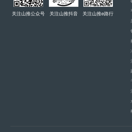
关注山推公众号
关注山推抖音
关注山推e路行