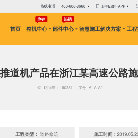
山推E路行APP
热线电话：
400-666-3666
首页
整机中心
部件中心
智慧施工解决方案
工程
机
摊铺机
冷再生机
吊管机
混凝土搅拌设备
路面搅拌
推道机产品在浙江某高速公路施
-
+
访问量：160381
A
A
A
字号

工程类型：
道路修筑
施工时间：
2019.05.2