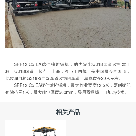
SRP12-C5 EA端伸缩摊铺机，助力湖北G318国道改扩建工
程，G318国道，起点于上海，终点于西藏，是中国最长的国道，
此次项目将G318双向双车道改为四车道，总宽度在20米左右。
SRP12-C5 EA端伸缩摊铺机，最大作业宽度12.5米，两侧端部
伸缩范围1米，最大作业厚度500mm，采用双振捣、电加热技术。
相关产品