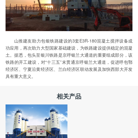
山推建友助力包银铁路建设的3套E3R-180混凝土搅拌设备成
功应用，再次助力大型国家基础建设，为铁路建设提供稳定的混凝
土。据悉，包头至银川铁路是京呼银兰大通道的重要组成部分，该
铁路的开工建设，对“十三五”末贯通京呼银兰大通道，促进呼包鄂
经济区、宁夏沿黄经济区、兰白经济区联动发展及加快西部大开发
具有重大意义。
相关产品