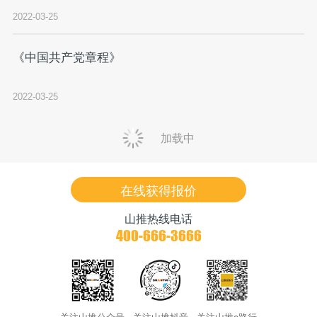
2022-03-25
《中国共产党章程》
2022-03-25
加载中
在线获得报价
山推热线电话
400-666-3666
关注山推公众号
关注山推抖音
关注山推e路行