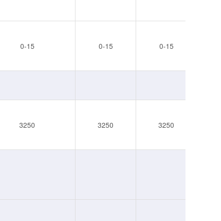
0-15
0-15
0-15
3250
3250
3250