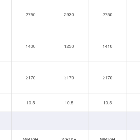
2750
2930
2750
1400
1230
1410
≥170
≥170
≥170
10.5
10.5
10.5
WP10H
WP10H
WP10H