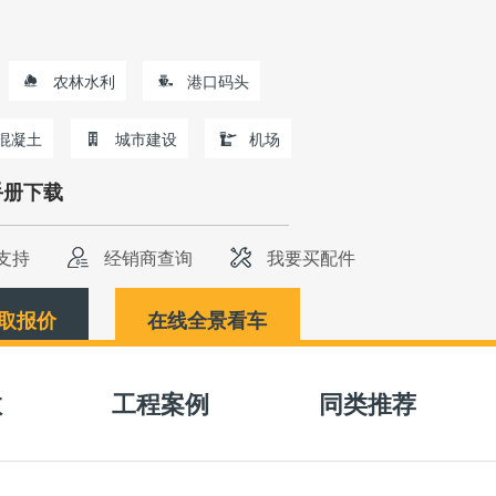
农林水利
港口码头
混凝土
城市建设
机场
手册下载
支持
经销商查询
我要买配件
取报价
在线全景看车
数
工程案例
同类推荐