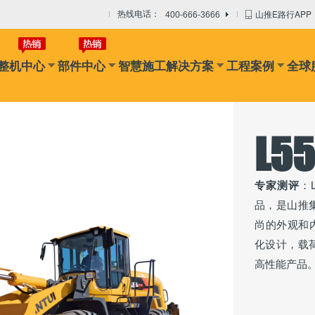
山推E路行APP
热线电话：
400-666-3666
整机中心
部件中心
智慧施工解决方案
工程案例
全球
L55
专家测评
：
品，是山推
尚的外观和
化设计，载
高性能产品