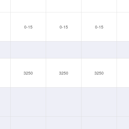
0-15
0-15
0-15
3250
3250
3250