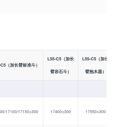
L55-C5（加长
L55-C5（加长
5-C5（加长臂标准斗）
L55
臂岩石斗）
臂抱木器）
00/17100/17150±300
17400±300
17550±300
17100