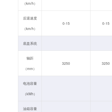
（km/h）
后退速度
0-15
0-15
（km/h）
底盘系统
轴距
3250
3250
（mm）
电池容量
（kWh）
油箱容量