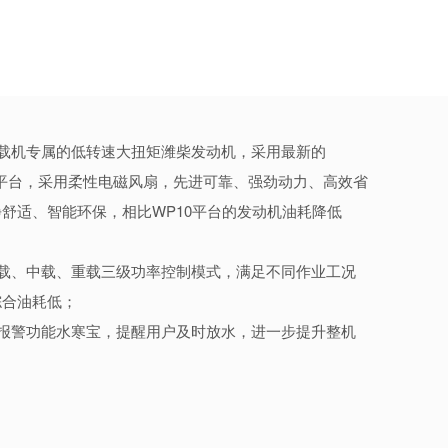
装载机专属的低转速大扭矩潍柴发动机，采用最新的
H平台，采用柔性电磁风扇，先进可靠、强劲动力、高效省
舒适、智能环保，相比WP10平台的发动机油耗降低
空载、中载、重载三级功率控制模式，满足不同作业工况
综合油耗低；
位报警功能水寒宝，提醒用户及时放水，进一步提升整机
。