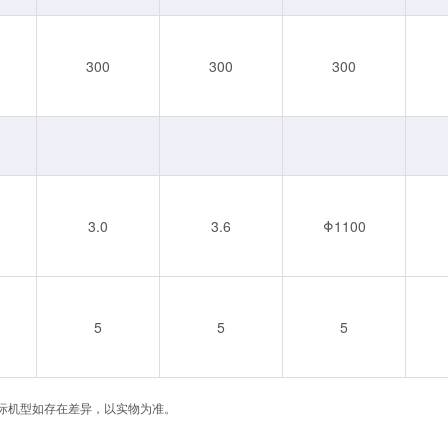
300
300
300
3.0
3.6
Φ1100
5
5
5
际机型如存在差异，以实物为准。