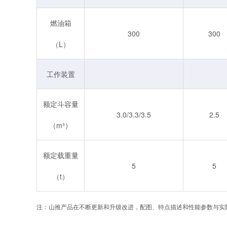
燃油箱
300
300
（L）
工作装置
额定斗容量
3.0/3.3/3.5
2.5
（m³）
额定载重量
5
5
（t）
注：山推产品在不断更新和升级改进，配图、特点描述和性能参数与实