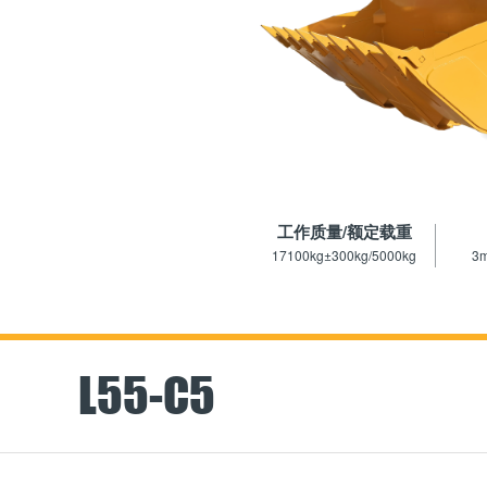
工作质量/额定载重
17100kg±300kg/5000kg
3m
L55-C5