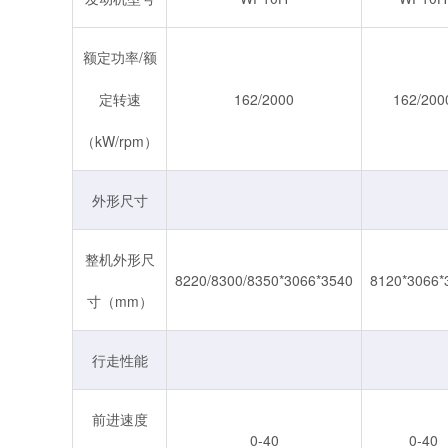
额定功率/额
定转速
162/2000
162/200
（kW/rpm）
外形尺寸
整机外形尺
8220/8300/8350*3066*3540
8120*3066*
寸（mm）
行走性能
前进速度
0-40
0-40