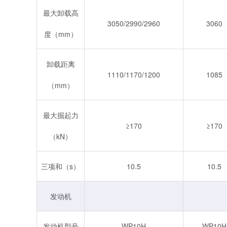
最大卸载高
3050/2990/2960
3060
度（mm）
卸载距离
1110/1170/1200
1085
（mm）
最大掘起力
≥170
≥170
（kN）
三项和（s）
10.5
10.5
发动机
发动机型号
WP10H
WP10H