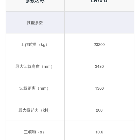
参数名称
LH70-G
性能参数
工作质量（kg）
23200
最大卸载高度（mm）
3480
卸载距离（mm）
1300
最大掘起力（kN）
200
三项和（s）
10.6