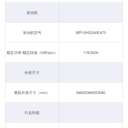
发动机
发动机型号
WP10HG240E473
额定功率/额定转速（kW/rpm）
178/2000
外形尺寸
整机外形尺寸（mm）
9460X3660X3080
行走性能