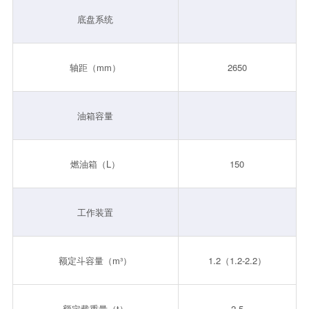
底盘系统
轴距（mm）
2650
油箱容量
燃油箱（L）
150
工作装置
额定斗容量（m³）
1.2（1.2-2.2）
额定载重量（t）
2.5