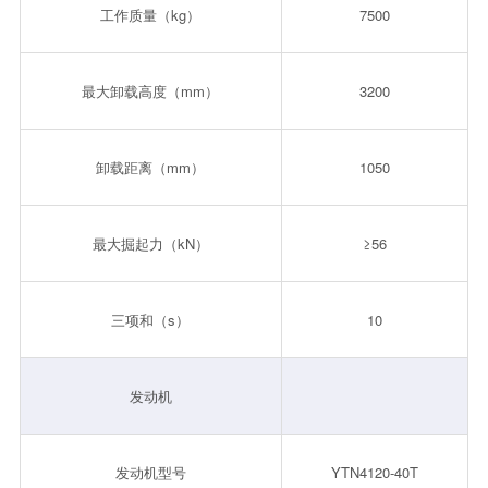
工作质量（kg）
7500
最大卸载高度（mm）
3200
卸载距离（mm）
1050
最大掘起力（kN）
≥56
三项和（s）
10
发动机
发动机型号
YTN4120-40T