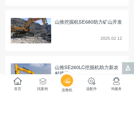
山推挖掘机SE680助力矿山开发
2025.02.12
山推SE260LC挖掘机助力新农
村建设
2024.12.13
首页
找案例
选配件
询服务
选整机
山推矿山一体化产品助力吉尔吉
斯斯坦纳伦煤矿高效开采
2024.11.20