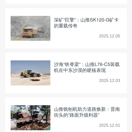
深矿“巨擎”：山推SK120-G矿卡
的重载传奇
2025.12.05
沙海“铁脊梁”：山推L76-C5装载
机在中东沙漠的硬核表现
2025.12.03
山推铣刨机助力道路焕新：晋南
街头的“路面升级利器”
2025.12.01