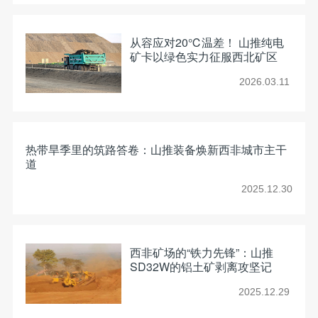
从容应对20℃温差！ 山推纯电
矿卡以绿色实力征服西北矿区
2026.03.11
热带旱季里的筑路答卷：山推装备焕新西非城市主干
道
2025.12.30
西非矿场的“铁力先锋”：山推
SD32W的铝土矿剥离攻坚记
2025.12.29