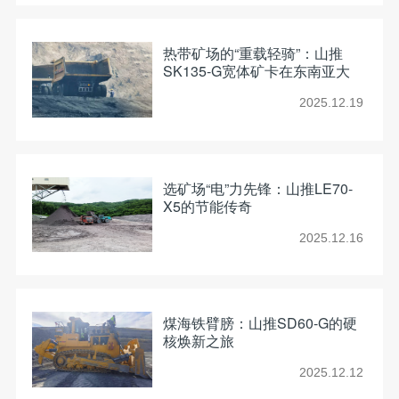
热带矿场的“重载轻骑”：山推
SK135-G宽体矿卡在东南亚大
型煤矿交出卓越答卷
2025.12.19
选矿场“电”力先锋：山推LE70-
X5的节能传奇
2025.12.16
煤海铁臂膀：山推SD60-G的硬
核焕新之旅
2025.12.12