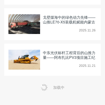
戈壁煤海中的绿色动力先锋——
山推LE70-X5装载机赋能内蒙古
能源项目
2025.11.26
中东光伏标杆工程背后的山推力
量——阿布扎比PV3项目施工纪
实
2025.11.21
加载中