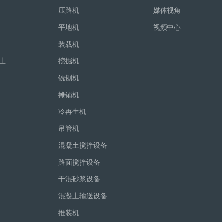
压路机
媒体视角
平地机
视频中心
装载机
土
挖掘机
铣刨机
摊铺机
冷再生机
吊管机
混凝土搅拌设备
路面搅拌设备
干混砂浆设备
混凝土输送设备
推装机