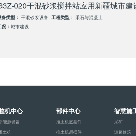
G3Z-020干混砂浆搅拌站应用新疆城市建
设备类型：
干混砂浆设备
工程类型：
采石与混凝土
工况：
城市建设
整机中心
部件中心
智慧施
新能源设备
推土机底盘件
采矿
推土机
推土机易损件
道路修筑