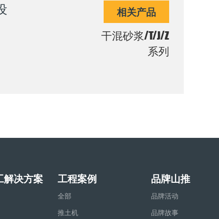
设
相关产品
干混砂浆/T/J/Z
系列
工解决方案
工程案例
品牌山推
全部
品牌活动
推土机
品牌故事