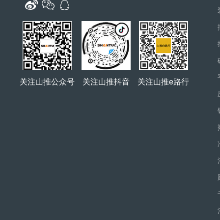
关注山推公众号
关注山推抖音
关注山推e路行