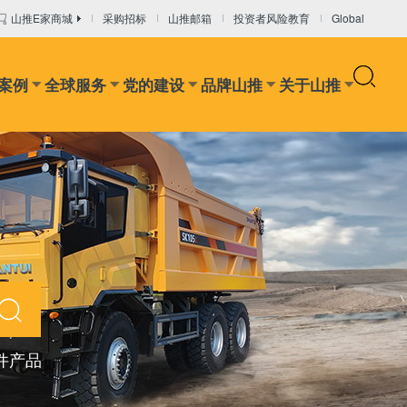
山推E家商城
采购招标
山推邮箱
投资者风险教育
Global
案例
全球服务
党的建设
品牌山推
关于山推
设备
干混砂浆设备
混凝土输送设备
推装机
矿卡
件产品