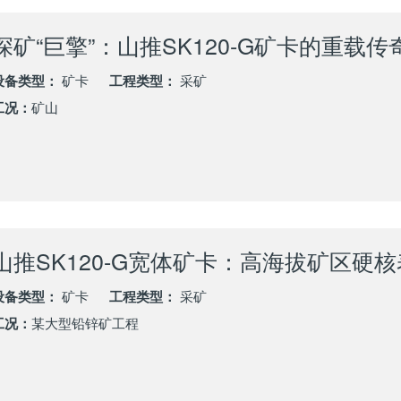
深矿“巨擎”：山推SK120-G矿卡的重载传
设备类型：
矿卡
工程类型：
采矿
工况：
矿山
设备类型：
矿卡
工程类型：
采矿
工况：
某大型铅锌矿工程