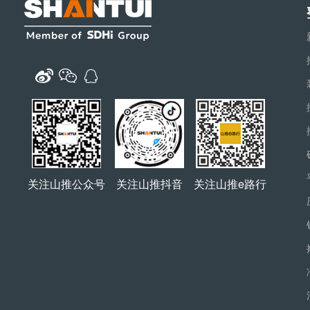
关注山推公众号
关注山推抖音
关注山推e路行