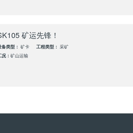
SK105 矿运先锋！
设备类型：
矿卡
工程类型：
采矿
工况：
矿山运输