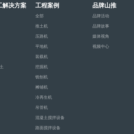
工解决方案
工程案例
品牌山推
全部
品牌活动
推土机
品牌故事
压路机
媒体视角
平地机
视频中心
装载机
土
挖掘机
铣刨机
摊铺机
冷再生机
吊管机
混凝土搅拌设备
路面搅拌设备