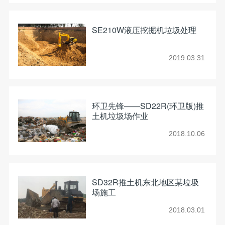
SE210W液压挖掘机垃圾处理
2019.03.31
环卫先锋——SD22R(环卫版)推
土机垃圾场作业
2018.10.06
SD32R推土机东北地区某垃圾
场施工
2018.03.01